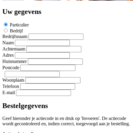
Uw gegevens
Particulier
Bedrijf
Bedrijfsnaam
Naam
Achternaam
Adres
Huisnummer
Postcode
Woonplaats
Telefoon
E-mail
Bestelgegevens
Geef hieronder je actiecode in en druk op 'Invoeren'. De actiecode
wordt gecontroleerd en, indien correct, toegevoegd aan je bestelling.