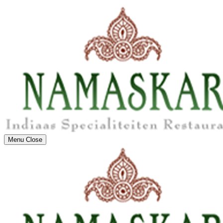
Menu
Close