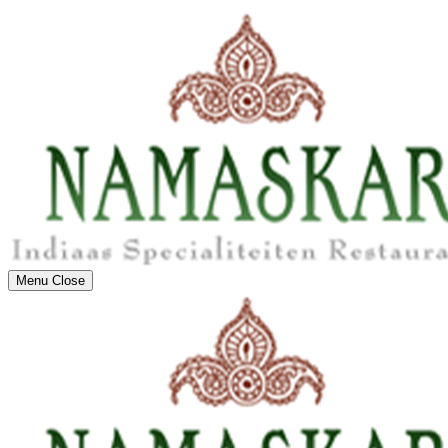
Menu
Close