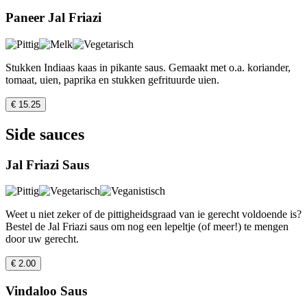
Paneer Jal Friazi
Stukken Indiaas kaas in pikante saus. Gemaakt met o.a. koriander,
tomaat, uien, paprika en stukken gefrituurde uien.
€ 15.25
Side sauces
Jal Friazi Saus
Weet u niet zeker of de pittigheidsgraad van ie gerecht voldoende is?
Bestel de Jal Friazi saus om nog een lepeltje (of meer!) te mengen
door uw gerecht.
€ 2.00
Vindaloo Saus