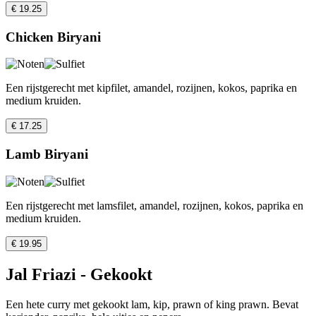
€ 19.25
Chicken Biryani
Een rijstgerecht met kipfilet, amandel, rozijnen, kokos, paprika en
medium kruiden.
€ 17.25
Lamb Biryani
Een rijstgerecht met lamsfilet, amandel, rozijnen, kokos, paprika en
medium kruiden.
€ 19.95
Jal Friazi - Gekookt
Een hete curry met gekookt lam, kip, prawn of king prawn. Bevat