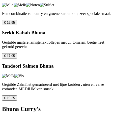
Een combinatie van curry en groene kardemom, zeer speciale smaak
€ 16.95
Seekh Kabab Bhuna
Gegrilde magere lamsgehaktrolletjes met ui, tomaten, beetje heet
gekruid gerecht.
€ 17.95
Tandoori Salmon Bhuna
Gegrilde Zalmfilet gemarineerd met fijne kruiden , uien en verse
coriander. MEDIUM van smaak
€ 19.25
Bhuna Curry's