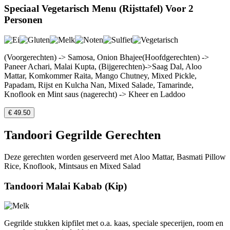
Speciaal Vegetarisch Menu (Rijsttafel) Voor 2
Personen
(Voorgerechten) -> Samosa, Onion Bhajee(Hoofdgerechten) ->
Paneer Achari, Malai Kupta, (Bijgerechten)->Saag Dal, Aloo
Mattar, Komkommer Raita, Mango Chutney, Mixed Pickle,
Papadam, Rijst en Kulcha Nan, Mixed Salade, Tamarinde,
Knoflook en Mint saus (nagerecht) -> Kheer en Laddoo
€ 49.50
Tandoori Gegrilde Gerechten
Deze gerechten worden geserveerd met Aloo Mattar, Basmati Pillow
Rice, Knoflook, Mintsaus en Mixed Salad
Tandoori Malai Kabab (Kip)
Gegrilde stukken kipfilet met o.a. kaas, speciale specerijen, room en