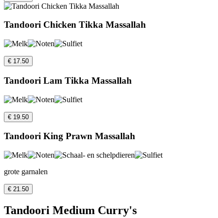
Tandoori Chicken Tikka Massallah
€ 17.50
Tandoori Lam Tikka Massallah
€ 19.50
Tandoori King Prawn Massallah
grote garnalen
€ 21.50
Tandoori Medium Curry's