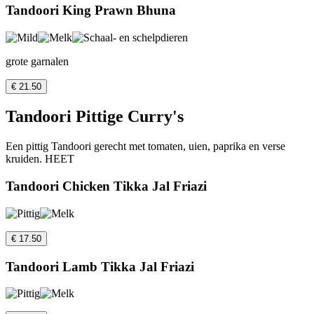
Tandoori King Prawn Bhuna
grote garnalen
€ 21.50
Tandoori Pittige Curry's
Een pittig Tandoori gerecht met tomaten, uien, paprika en verse
kruiden. HEET
Tandoori Chicken Tikka Jal Friazi
€ 17.50
Tandoori Lamb Tikka Jal Friazi