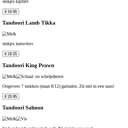
stukjes kipfilet
€ 16.95
Tandoori Lamb Tikka
stukjes lamsvlees
€ 19.25
Tandoori King Prawn
Ongeveer 7 stukken (maat 8/12) garnalen. Zit niet in een saus!
€ 20.95
Tandoori Salmon