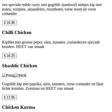
een speciale milde curry met gegrilde (tandoori) stukjes kip met
noten, rozijnen, amandelen, roomboter, verse room en verse
coriander
€ 16.95
Chilli Chicken
Kipfilet met groene peper, uien, tomaten ,coriander,en speciale
kruiden. HEET van smaak
€ 16.25
Shashlic Chicken
Gegrilde kip met paprika, uien, tomaten, verse coriander en fijne
lichte kruiden. Zoetzuur en HEET van smaak
€ 17.95
Chicken Kurma