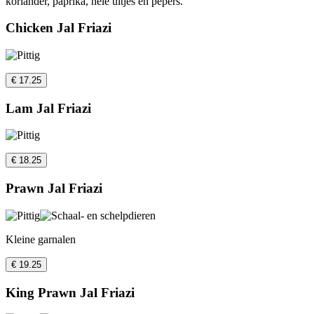
koriander, paprika, hele uitjes en pepers.
Chicken Jal Friazi
€ 17.25
Lam Jal Friazi
€ 18.25
Prawn Jal Friazi
Kleine garnalen
€ 19.25
King Prawn Jal Friazi