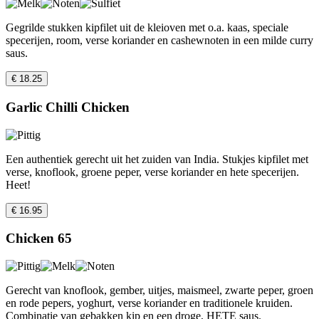
Gegrilde stukken kipfilet uit de kleioven met o.a. kaas, speciale
specerijen, room, verse koriander en cashewnoten in een milde curry
saus.
€ 18.25
Garlic Chilli Chicken
Een authentiek gerecht uit het zuiden van India. Stukjes kipfilet met
verse, knoflook, groene peper, verse koriander en hete specerijen.
Heet!
€ 16.95
Chicken 65
Gerecht van knoflook, gember, uitjes, maismeel, zwarte peper, groen
en rode pepers, yoghurt, verse koriander en traditionele kruiden.
Combinatie van gebakken kip en een droge, HETE saus.