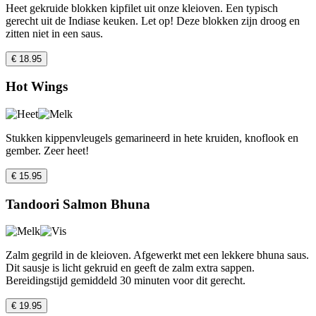
Heet gekruide blokken kipfilet uit onze kleioven. Een typisch
gerecht uit de Indiase keuken. Let op! Deze blokken zijn droog en
zitten niet in een saus.
€ 18.95
Hot Wings
Stukken kippenvleugels gemarineerd in hete kruiden, knoflook en
gember. Zeer heet!
€ 15.95
Tandoori Salmon Bhuna
Zalm gegrild in de kleioven. Afgewerkt met een lekkere bhuna saus.
Dit sausje is licht gekruid en geeft de zalm extra sappen.
Bereidingstijd gemiddeld 30 minuten voor dit gerecht.
€ 19.95