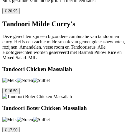
Stuk gekruide zalm uit de gril. Zit niet in een saus!
€ 20.95
Tandoori Milde Curry's
Deze gerechten zijn een bijzondere combinatie van tandoori en
curry. Het is een zachte milde smaak van gemengde cashewnoten,
rozijnen, Amandelen, verse room en Tandoorisaus. Alle
Hoofdgerechten worden geserveerd met Basmati Pillow Rice en
Mixed Salad. MIL
Tandoori Chicken Massallah
€ 16.50
Tandoori Boter Chicken Massallah
€ 17.50