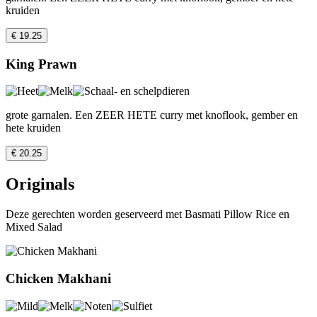
kruiden
€ 19.25
King Prawn
grote garnalen. Een ZEER HETE curry met knoflook, gember en
hete kruiden
€ 20.25
Originals
Deze gerechten worden geserveerd met Basmati Pillow Rice en
Mixed Salad
Chicken Makhani