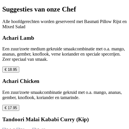
Suggesties van onze Chef
Alle hoofdgerechten worden geserveerd met Basmati Pillow Rijst en
Mixed Salad
Achari Lamb
Een zuur/zoete medium gekruide smaakcombinatie met o.a. mango,
ananas, gember, knoflook, verse koriander en speciale specerijen.
Zeer speciaal van smaak.
€ 18.95
Achari Chicken
Een zuur/zoete smaakcombinatie gekruid met o.a. mango, ananas,
gember, knoflook, koriander en tamarinde.
€ 17.95
Tandoori Malai Kababi Curry (Kip)