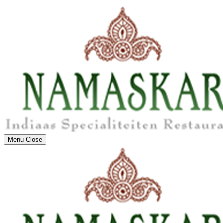
Menu
Close