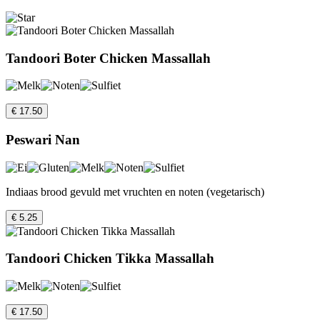
Tandoori Boter Chicken Massallah
€ 17.50
Peswari Nan
Indiaas brood gevuld met vruchten en noten (vegetarisch)
€ 5.25
Tandoori Chicken Tikka Massallah
€ 17.50